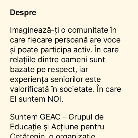
Despre
Imaginează-ți o comunitate în
care fiecare persoană are voce
și poate participa activ. În care
relațiile dintre oameni sunt
bazate pe respect, iar
experiența seniorilor este
valorificată în societate. În care
EI suntem NOI.
Suntem GEAC – Grupul de
Educație și Acțiune pentru
Cetățenie, o organizație