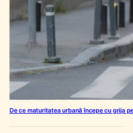
De ce maturitatea urbană începe cu grija pen