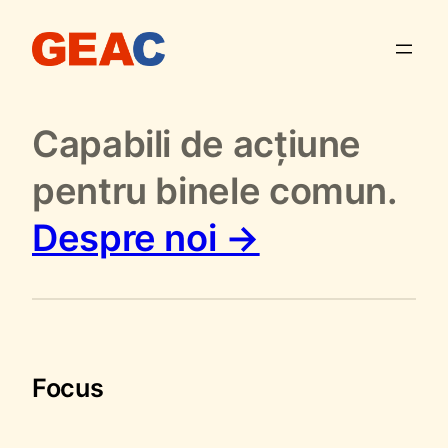
Sari
la
conținut
Capabili de acțiune
pentru binele comun.
Despre noi →
Focus