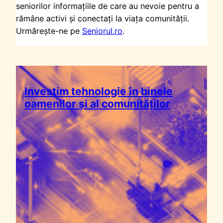
seniorilor informațiile de care au nevoie pentru a
rămâne activi și conectați la viața comunității.
Urmărește-ne pe
Seniorul.ro
.
Investim tehnologie în binele
oamenilor și al comunităților