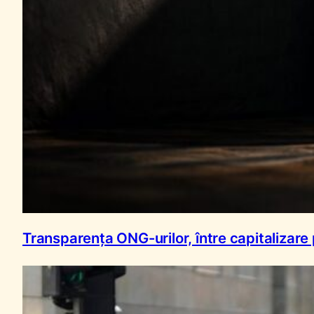
Transparența ONG-urilor, între capitalizare 