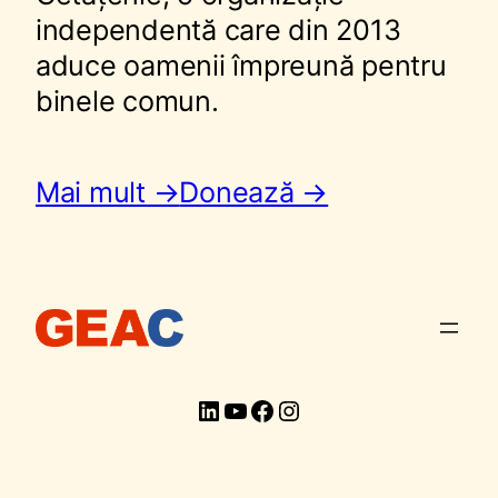
independentă care din 2013
aduce oamenii împreună pentru
binele comun.
Mai mult →
Donează →
LinkedIn
YouTube
Facebook
Instagram