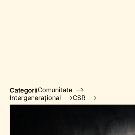
Comunitate
Categorii
Intergenerațional
CSR