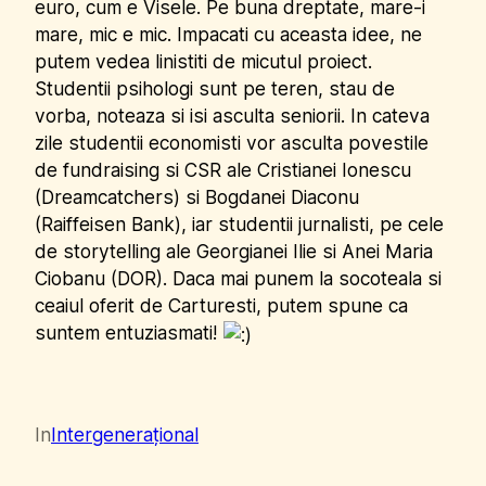
euro, cum e Visele. Pe buna dreptate, mare-i
mare, mic e mic. Impacati cu aceasta idee, ne
putem vedea linistiti de micutul proiect.
Studentii psihologi sunt pe teren, stau de
vorba, noteaza si isi asculta seniorii. In cateva
zile studentii economisti vor asculta povestile
de fundraising si CSR ale Cristianei Ionescu
(Dreamcatchers) si Bogdanei Diaconu
(Raiffeisen Bank), iar studentii jurnalisti, pe cele
de storytelling ale Georgianei Ilie si Anei Maria
Ciobanu (DOR). Daca mai punem la socoteala si
ceaiul oferit de Carturesti, putem spune ca
suntem entuziasmati!
In
Intergenerațional