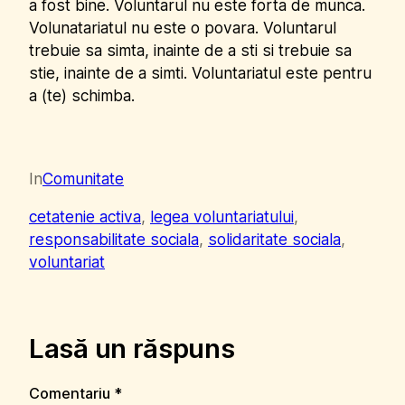
a fost bine. Voluntarul nu este forta de munca.
Volunatariatul nu este o povara. Voluntarul
trebuie sa simta, inainte de a sti si trebuie sa
stie, inainte de a simti. Voluntariatul este pentru
a (te) schimba.
In
Comunitate
cetatenie activa
, 
legea voluntariatului
, 
responsabilitate sociala
, 
solidaritate sociala
, 
voluntariat
Lasă un răspuns
Comentariu
*