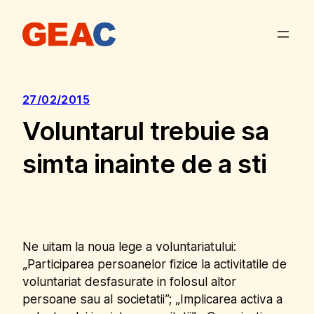
Sari
la
conținut
27/02/2015
Voluntarul trebuie sa
simta inainte de a sti
Ne uitam la noua lege a voluntariatului:
„Participarea persoanelor fizice la activitatile de
voluntariat desfasurate in folosul altor
persoane sau al societatii”; „Implicarea activa a