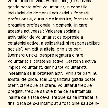
voluntarului in viata comunitatii”; „Organizatia
gazda poate oferi voluntarilor, in conditiile
legislatiei din domeniul educatiei si formarii
profesionale, cursuri de instruire, formare si
pregatire profesionala in domeniul in care
aceasta activeaza”; Valoarea sociala a
activitatilor de voluntariat ca expresie a
cetateniei active, a solidaritatii si responsabilitatii
sociale”. Am citit si altele, prin alte parti
(Bernard Crick), despre legatura dintre
voluntariat si cetatenie activa. Cetatenia activa
implica voluntariat, dar nu tot voluntariatul
inseamna sa fii cetatean activ. Prin alte parti nu
exista, de pilda, acel „organizatia gazda poate
oferi”, ci trebuie sa ofere. Voluntarul trebuie
pregatit, trebuie sa stie bine ce se intampla
inainte de a face ceva, trebuie sa fie intrebat la
final daca ce s-a intamplat a fost bine sau ce n-